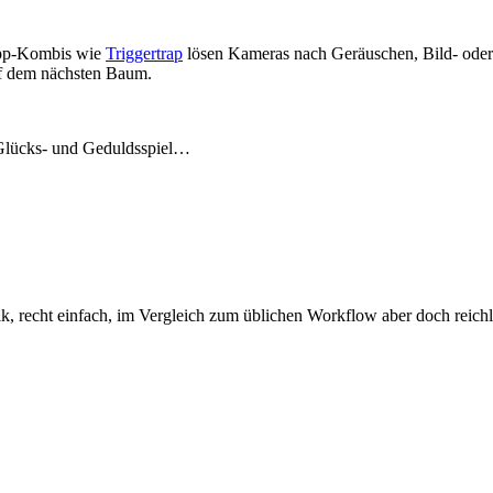
pp-Kombis wie
Triggertrap
lösen Kameras nach Geräuschen, Bild- oder
auf dem nächsten Baum.
 Glücks- und Geduldsspiel…
ik, recht einfach, im Vergleich zum üblichen Workflow aber doch reic