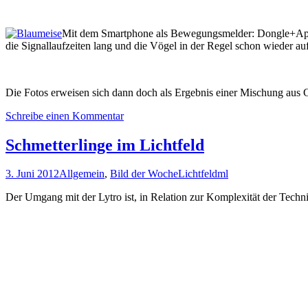
Mit dem Smartphone als Bewegungsmelder: Dongle+A
die Signallaufzeiten lang und die Vögel in der Regel schon wieder 
Die Fotos erweisen sich dann doch als Ergebnis einer Mischung aus
Schreibe einen Kommentar
Schmetterlinge im Lichtfeld
3. Juni 2012
Allgemein
,
Bild der Woche
Lichtfeld
ml
Der Umgang mit der Lytro ist, in Relation zur Komplexität der Techn