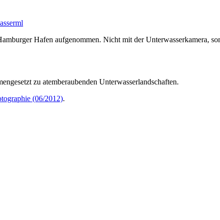
asser
ml
 Hamburger Hafen aufgenommen. Nicht mit der Unterwasserkamera, son
mengesetzt zu atemberaubenden Unterwasserlandschaften.
tographie (06/2012)
.