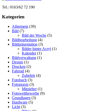
Tel.: 0163/62 72 190
Kategorien
Allgemein
(39)
Bild
(7)
Bild der Woche
(5)
Bildbearbeitung
(4)
Bildpräsentation
(3)
Bilder hinter Acryl
(1)
Kalender
(1)
Bildverwaltung
(1)
Design
(1)
Drucken
(2)
Fahrrad
(4)
Zubehör
(4)
Fotobuch
(3)
Fotopraxis
(3)
Mitzieher
(1)
Fotowettbewerbe
(9)
Grundlagen
(3)
Hardware
(5)
Licht
(3)