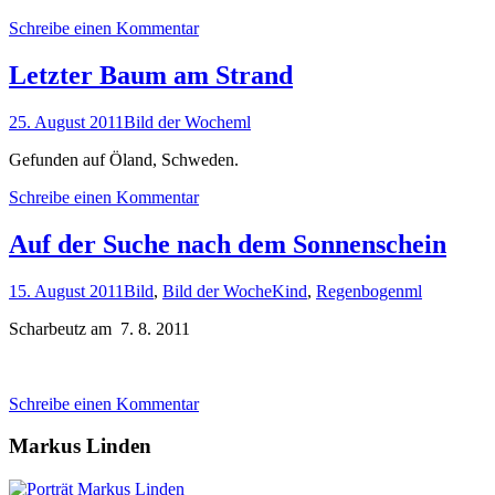
Schreibe einen Kommentar
Letzter Baum am Strand
25. August 2011
Bild der Woche
ml
Gefunden auf Öland, Schweden.
Schreibe einen Kommentar
Auf der Suche nach dem Sonnenschein
15. August 2011
Bild
,
Bild der Woche
Kind
,
Regenbogen
ml
Scharbeutz am 7. 8. 2011
Schreibe einen Kommentar
Markus Linden