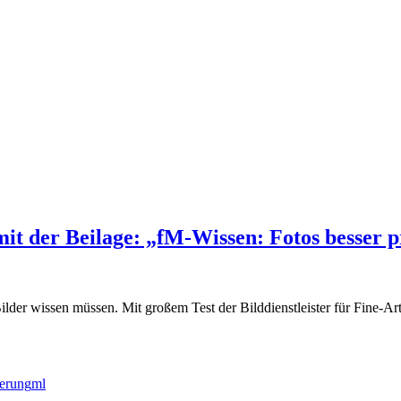
en
t der Beilage: „fM-Wissen: Fotos besser p
 Bilder wissen müssen. Mit großem Test der Bilddienstleister für Fine-Art
erung
ml