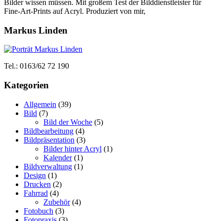
Bilder wissen müssen. Mit großem Test der Bilddienstleister für
Fine-Art-Prints auf Acryl. Produziert von mir,
Markus Linden
Tel.: 0163/62 72 190
Kategorien
Allgemein
(39)
Bild
(7)
Bild der Woche
(5)
Bildbearbeitung
(4)
Bildpräsentation
(3)
Bilder hinter Acryl
(1)
Kalender
(1)
Bildverwaltung
(1)
Design
(1)
Drucken
(2)
Fahrrad
(4)
Zubehör
(4)
Fotobuch
(3)
Fotopraxis
(3)