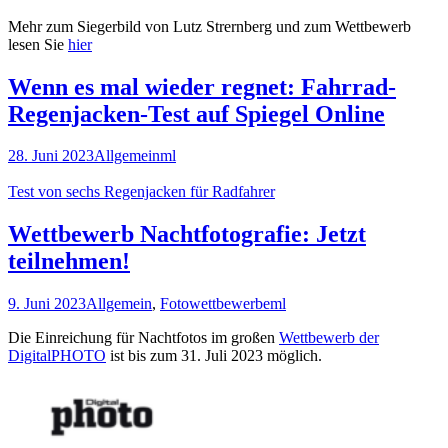
Mehr zum Siegerbild von Lutz Strernberg und zum Wettbewerb
lesen Sie
hier
Wenn es mal wieder regnet: Fahrrad-
Regenjacken-Test auf Spiegel Online
28. Juni 2023
Allgemein
ml
Test von sechs Regenjacken für Radfahrer
Wettbewerb Nachtfotografie: Jetzt
teilnehmen!
9. Juni 2023
Allgemein
,
Fotowettbewerbe
ml
Die Einreichung für Nachtfotos im großen
Wettbewerb der
DigitalPHOTO
ist bis zum 31. Juli 2023 möglich.