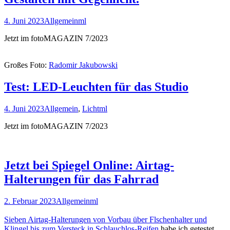
4. Juni 2023
Allgemein
ml
Jetzt im fotoMAGAZIN 7/2023
Großes Foto:
Radomir Jakubowski
Test: LED-Leuchten für das Studio
4. Juni 2023
Allgemein
,
Licht
ml
Jetzt im fotoMAGAZIN 7/2023
Jetzt bei Spiegel Online: Airtag-
Halterungen für das Fahrrad
2. Februar 2023
Allgemein
ml
Sieben Airtag-Halterungen von Vorbau über Flschenhalter und
Klingel bis zum Versteck in Schlauchlos-Reifen
habe ich getestet