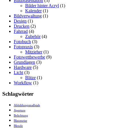
Bildpräsentation
(3)
Bilder hinter Acryl
(1)
Kalender
(1)
Bildverwaltung
(1)
Design
(1)
Drucken
(2)
Fahrrad
(4)
Zubehör
(4)
Fotobuch
(3)
Fotopraxis
(3)
Mitzieher
(1)
Fotowettbewerbe
(9)
Grundlagen
(3)
Hardware
(5)
Licht
(3)
Blitze
(1)
Workflow
(1)
Schlagwörter
Abbildungsmaßstab
Aperture
Belichtung
Blaumeise
Blende