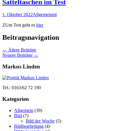
Satteltaschen im Test
1. Oktober 2022
Allgemein
ml
ZUm Test geht es
hier
Beitragsnavigation
←
Ältere Beiträge
Neuere Beiträge
→
Markus Linden
Tel.: 0163/62 72 190
Kategorien
Allgemein
(39)
Bild
(7)
Bild der Woche
(5)
Bildbearbeitung
(4)