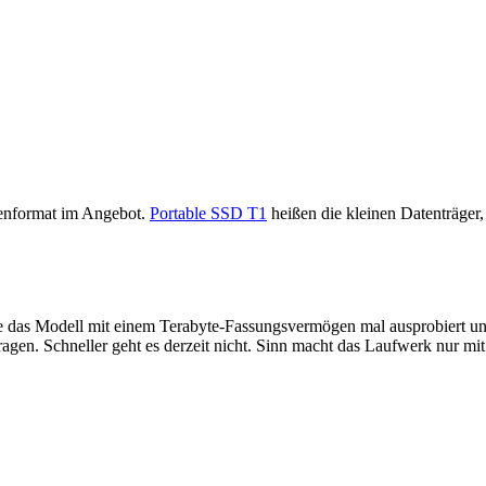
henformat im Angebot.
Portable SSD T1
heißen die kleinen Datenträge
be das Modell mit einem Terabyte-Fassungsvermögen mal ausprobiert 
agen. Schneller geht es derzeit nicht. Sinn macht das Laufwerk nur mit