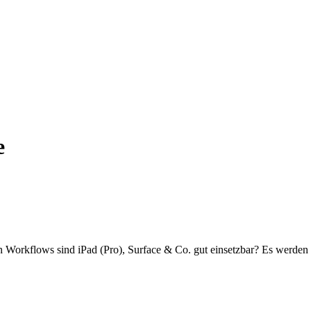
en
e
en Workflows sind iPad (Pro), Surface & Co. gut einsetzbar? Es werden 