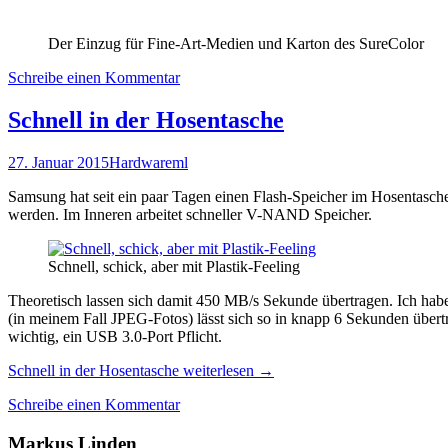
Der Einzug für Fine-Art-Medien und Karton des SureColor
Schreibe einen Kommentar
Schnell in der Hosentasche
27. Januar 2015
Hardware
ml
Samsung hat seit ein paar Tagen einen Flash-Speicher im Hosentasc
werden. Im Inneren arbeitet schneller V-NAND Speicher.
Schnell, schick, aber mit Plastik-Feeling
Theoretisch lassen sich damit 450 MB/s Sekunde übertragen. Ich ha
(in meinem Fall JPEG-Fotos) lässt sich so in knapp 6 Sekunden übertr
wichtig, ein USB 3.0-Port Pflicht.
Schnell in der Hosentasche
weiterlesen
→
Schreibe einen Kommentar
Markus Linden