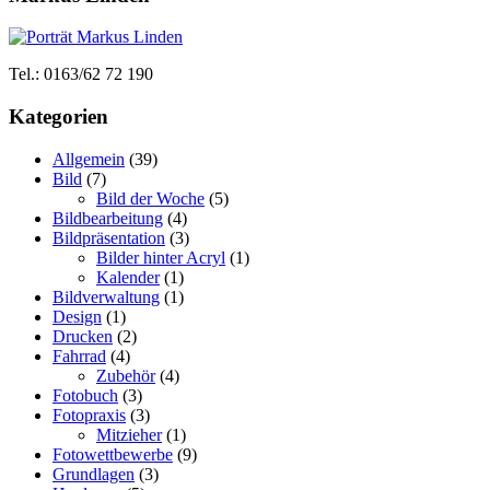
Tel.: 0163/62 72 190
Kategorien
Allgemein
(39)
Bild
(7)
Bild der Woche
(5)
Bildbearbeitung
(4)
Bildpräsentation
(3)
Bilder hinter Acryl
(1)
Kalender
(1)
Bildverwaltung
(1)
Design
(1)
Drucken
(2)
Fahrrad
(4)
Zubehör
(4)
Fotobuch
(3)
Fotopraxis
(3)
Mitzieher
(1)
Fotowettbewerbe
(9)
Grundlagen
(3)