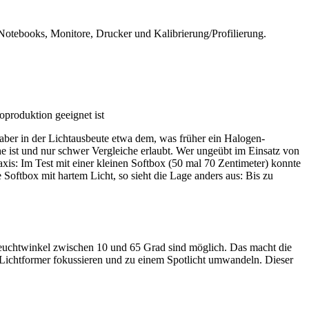
tebooks, Monitore, Drucker und Kalibrierung/Profilierung.
oproduktion geeignet ist
aber in der Lichtausbeute etwa dem, was früher ein Halogen-
he ist und nur schwer Vergleiche erlaubt. Wer ungeübt im Einsatz von
raxis: Im Test mit einer kleinen Softbox (50 mal 70 Zentimeter) konnte
 Softbox mit hartem Licht, so sieht die Lage anders aus: Bis zu
sleuchtwinkel zwischen 10 und 65 Grad sind möglich. Das macht die
re Lichtformer fokussieren und zu einem Spotlicht umwandeln. Dieser