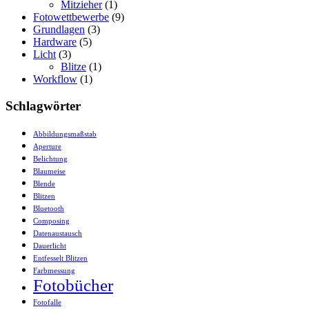
Mitzieher
(1)
Fotowettbewerbe
(9)
Grundlagen
(3)
Hardware
(5)
Licht
(3)
Blitze
(1)
Workflow
(1)
Schlagwörter
Abbildungsmaßstab
Aperture
Belichtung
Blaumeise
Blende
Blitzen
Bluetooth
Composing
Datenaustausch
Dauerlicht
Entfesselt Blitzen
Farbmessung
Fotobücher
Fotofalle