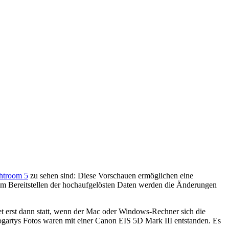
htroom 5
zu sehen sind: Diese Vorschauen ermöglichen eine
im Bereitstellen der hochaufgelösten Daten werden die Änderungen
det erst dann statt, wenn der Mac oder Windows-Rechner sich die
ogartys Fotos waren mit einer Canon EIS 5D Mark III entstanden. Es