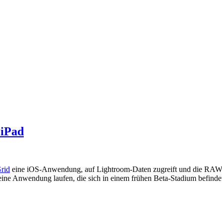
en
 iPad
rid
eine iOS-Anwendung, auf Lightroom-Daten zugreift und die RAW-V
ne Anwendung laufen, die sich in einem frühen Beta-Stadium befindet