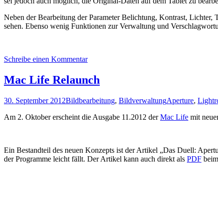
sei jedoch auch möglich, die Original-Daten auf dem Tablet zu bearbe
Neben der Bearbeitung der Parameter Belichtung, Kontrast, Lichter, 
sehen. Ebenso wenig Funktionen zur Verwaltung und Verschlagwortung 
Schreibe einen Kommentar
Mac Life Relaunch
30. September 2012
Bildbearbeitung
,
Bildverwaltung
Aperture
,
Light
Am 2. Oktober erscheint die Ausgabe 11.2012 der
Mac Life
mit neuem
Ein Bestandteil des neuen Konzepts ist der Artikel „Das Duell: Apert
der Programme leicht fällt. Der Artikel kann auch direkt als
PDF
beim