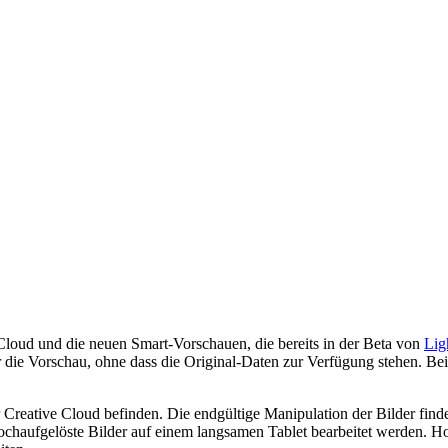
Cloud und die neuen Smart-Vorschauen, die bereits in der Beta von
Lig
die Vorschau, ohne dass die Original-Daten zur Verfügung stehen. Be
er Creative Cloud befinden. Die endgültige Manipulation der Bilder fin
chaufgelöste Bilder auf einem langsamen Tablet bearbeitet werden. H